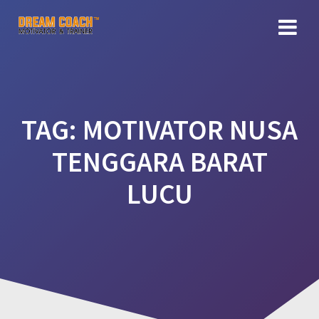
Skip
to
content
TAG:
MOTIVATOR NUSA
TENGGARA BARAT
LUCU