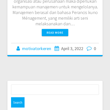
organisasi atau perusahaan maka diperlukan
kemampuan manajemen untuk mengelolanya.
Manajemen berasal dari bahasa Perancis kuno
Ménagement, yang memiliki arti seni
melaksanakan dan…
READ MORE
motivatorkeren
April 3, 2022
0
Search
for: