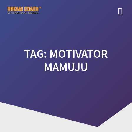
Skip
to
content
TAG:
MOTIVATOR
MAMUJU