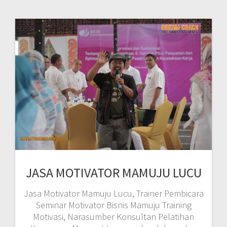
JASA MOTIVATOR MAMUJU LUCU
Jasa Motivator Mamuju Lucu, Trainer Pembicara
Seminar Motivator Bisnis Mamuju Training
Motivasi, Narasumber Konsultan Pelatihan