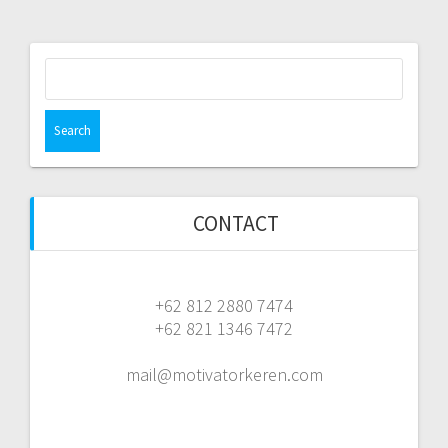
Search
for:
CONTACT
+62 812 2880 7474
+62 821 1346 7472
mail@motivatorkeren.com