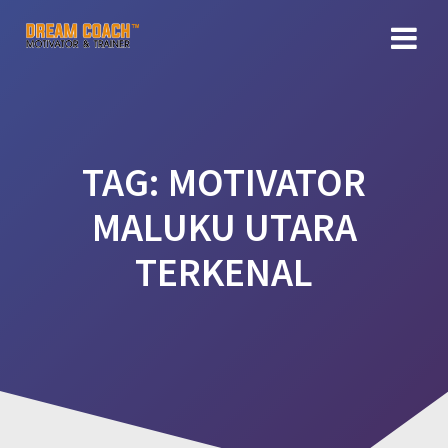
Skip
to
content
TAG:
MOTIVATOR
MALUKU UTARA
TERKENAL