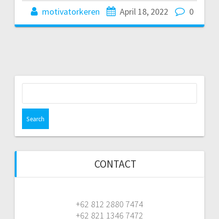
motivatorkeren
April 18, 2022
0
Search
for:
CONTACT
+62 812 2880 7474
+62 821 1346 7472