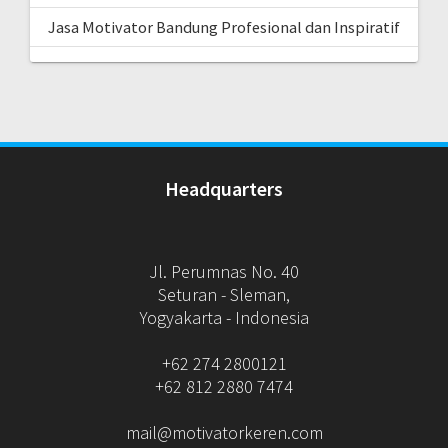
Jasa Motivator Bandung Profesional dan Inspiratif
Headquarters
Jl. Perumnas No. 40
Seturan - Sleman,
Yogyakarta - Indonesia
+62 274 2800121
+62 812 2880 7474
mail@motivatorkeren.com