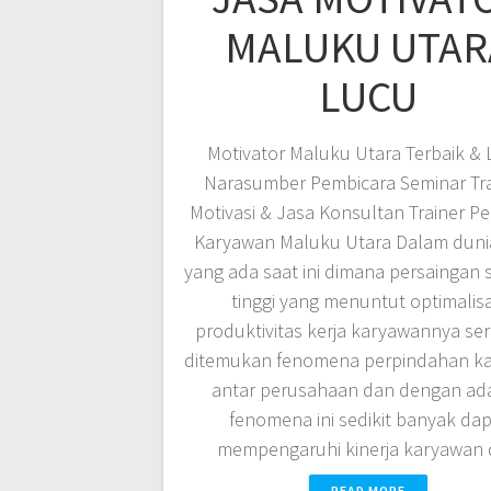
MALUKU UTAR
LUCU
Motivator Maluku Utara Terbaik & 
Narasumber Pembicara Seminar Tra
Motivasi & Jasa Konsultan Trainer Pe
Karyawan Maluku Utara Dalam dunia
yang ada saat ini dimana persaingan
tinggi yang menuntut optimalisa
produktivitas kerja karyawannya ser
ditemukan fenomena perpindahan k
antar perusahaan dan dengan ad
fenomena ini sedikit banyak da
mempengaruhi kinerja karyawan
READ MORE