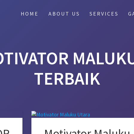
HOME
ABOUT US
SERVICES
G
TIVATOR MALUK
TERBAIK
OR
Motivator Maluku