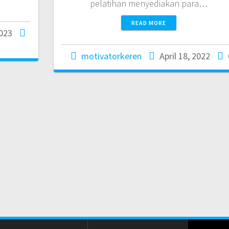
pelatihan menyediakan para…
READ MORE
2023
motivatorkeren
April 18, 2022