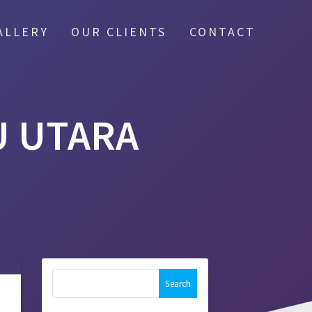
ALLERY
OUR CLIENTS
CONTACT
U UTARA
Search
for: