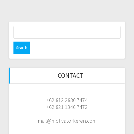
Search
for:
CONTACT
+62 812 2880 7474
+62 821 1346 7472
mail@motivatorkeren.com