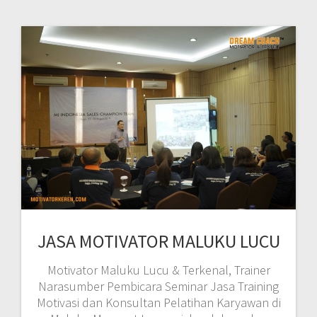
JASA MOTIVATOR MALUKU LUCU
Motivator Maluku Lucu & Terkenal, Trainer
Narasumber Pembicara Seminar Jasa Training
Motivasi dan Konsultan Pelatihan Karyawan di