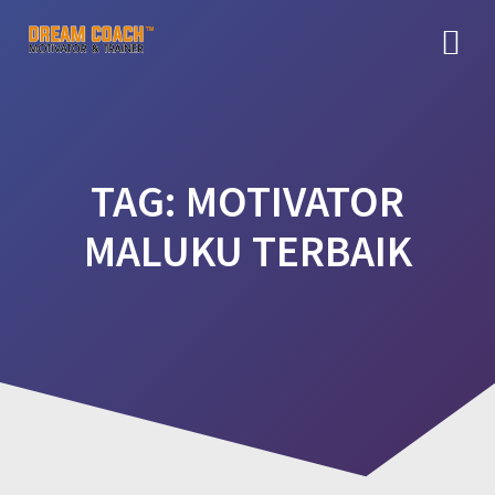
Skip
to
content
TAG:
MOTIVATOR
MALUKU TERBAIK