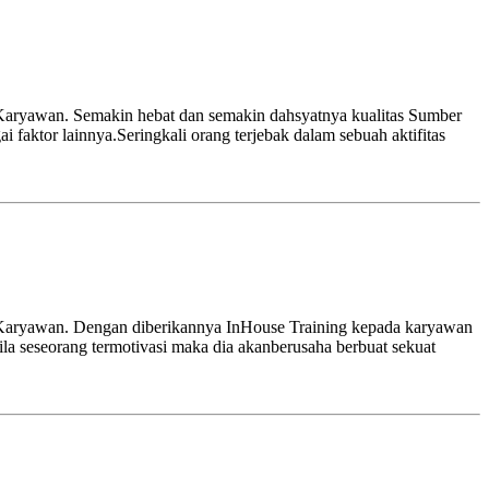
 Karyawan. Semakin hebat dan semakin dahsyatnya kualitas Sumber
 faktor lainnya.Seringkali orang terjebak dalam sebuah aktifitas
n Karyawan. Dengan diberikannya InHouse Training kepada karyawan
la seseorang termotivasi maka dia akanberusaha berbuat sekuat