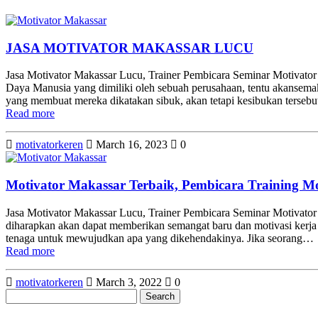
JASA MOTIVATOR MAKASSAR LUCU
Jasa Motivator Makassar Lucu, Trainer Pembicara Seminar Motivator
Daya Manusia yang dimiliki oleh sebuah perusahaan, tentu akansemakin
yang membuat mereka dikatakan sibuk, akan tetapi kesibukan terseb
Read more
motivatorkeren
March 16, 2023
0
Motivator Makassar Terbaik, Pembicara Training M
Jasa Motivator Makassar Lucu, Trainer Pembicara Seminar Motivato
diharapkan akan dapat memberikan semangat baru dan motivasi kerja l
tenaga untuk mewujudkan apa yang dikehendakinya. Jika seorang…
Read more
motivatorkeren
March 3, 2022
0
Search
for: