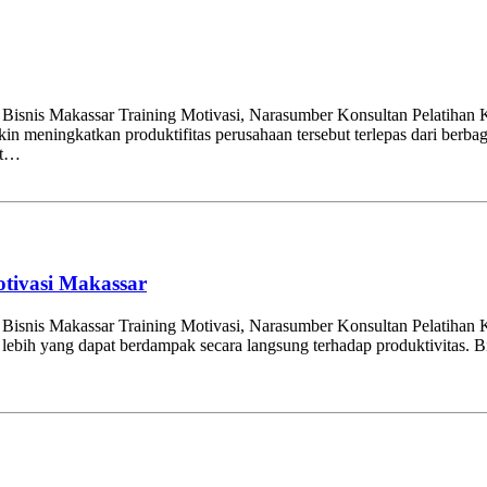
 Bisnis Makassar Training Motivasi, Narasumber Konsultan Pelatihan
 meningkatkan produktifitas perusahaan tersebut terlepas dari berbagai
ut…
otivasi Makassar
r Bisnis Makassar Training Motivasi, Narasumber Konsultan Pelatiha
ebih yang dapat berdampak secara langsung terhadap produktivitas. Bi