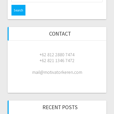
for:
CONTACT
+62 812 2880 7474
+62 821 1346 7472
mail@motivatorkeren.com
RECENT POSTS