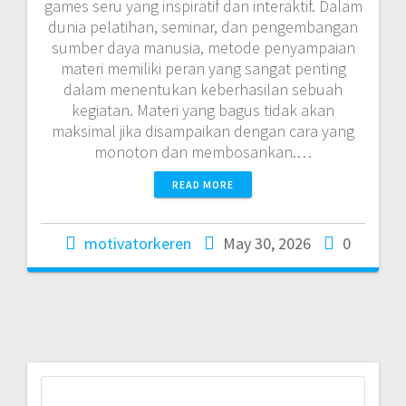
games seru yang inspiratif dan interaktif. Dalam
dunia pelatihan, seminar, dan pengembangan
sumber daya manusia, metode penyampaian
materi memiliki peran yang sangat penting
dalam menentukan keberhasilan sebuah
kegiatan. Materi yang bagus tidak akan
maksimal jika disampaikan dengan cara yang
monoton dan membosankan.…
READ MORE
motivatorkeren
May 30, 2026
0
Search