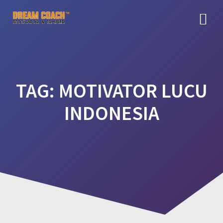
Skip
to
content
TAG:
MOTIVATOR LUCU
INDONESIA