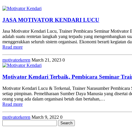
JASA MOTIVATOR KENDARI LUCU
Jasa Motivator Kendari Lucu, Trainer Pembicara Seminar Motivato
adalah suatu rentetan langkah yang terpadu yang mengembangkan suat
menggerakkan seluruh sistem organisasi. Ekonomi berarti kegiatan d
Read more
motivatorkeren
March 21, 2023
0
Motivator Kendari Terbaik, Pembicara Seminar Trai
Motivator Kendari Lucu & Terkenal, Trainer Narasumber Pembicara 
setiap pimpinan. Pemeliharaan Sumber Daya Manusia yang disertai d
orang yang ada dalam organisasi betah dan bertahan,…
Read more
motivatorkeren
March 9, 2022
0
Search
for: