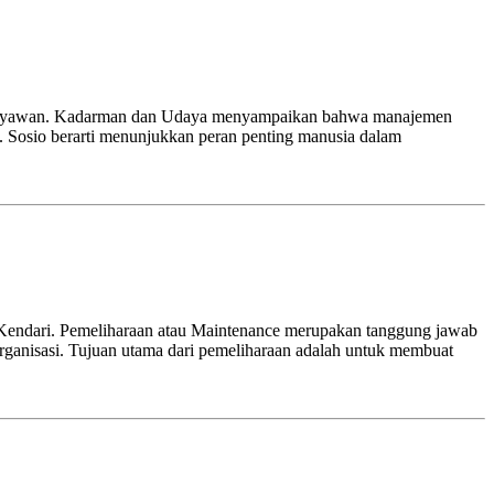
an Karyawan. Kadarman dan Udaya menyampaikan bahwa manajemen
s. Sosio berarti menunjukkan peran penting manusia dalam
 Kendari. Pemeliharaan atau Maintenance merupakan tanggung jawab
rganisasi. Tujuan utama dari pemeliharaan adalah untuk membuat