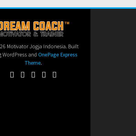
6 Motivator Jogja Indonesia. Built
g WordPress and
OnePage Express
Theme
.