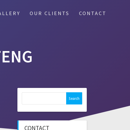
ALLERY
OUR CLIENTS
CONTACT
TENG
Search
for:
CONTACT