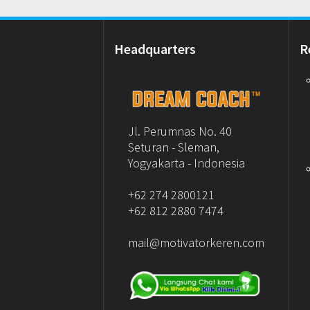
Headquarters
R
Jl. Perumnas No. 40
Seturan - Sleman,
Yogyakarta - Indonesia
+62 274 2800121
+62 812 2880 7474
mail@motivatorkeren.com