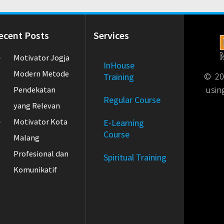
ecent Posts
Services
Motivator Jogja
InHouse
Modern Metode
© 202
Training
usin
Pendekatan
Regular Course
yang Relevan
Motivator Kota
E-Learning
Course
Malang
Profesional dan
Spiritual Training
Komunikatif