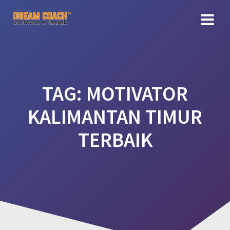
Skip
to
content
TAG:
MOTIVATOR
KALIMANTAN TIMUR
TERBAIK