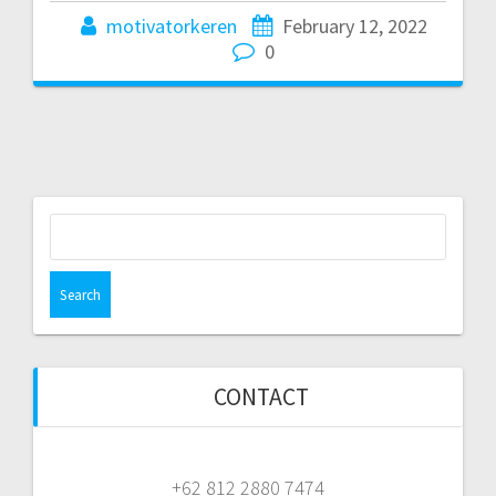
motivatorkeren
February 12, 2022
0
Search
for:
CONTACT
+62 812 2880 7474