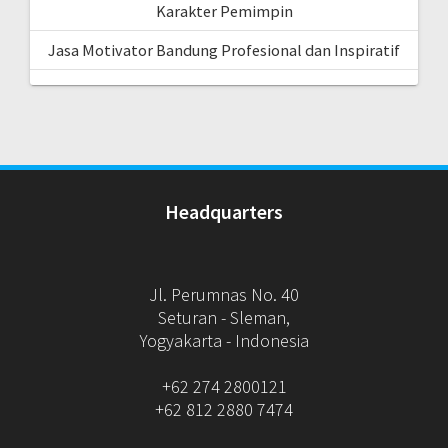
Karakter Pemimpin
Jasa Motivator Bandung Profesional dan Inspiratif
Headquarters
Jl. Perumnas No. 40
Seturan - Sleman,
Yogyakarta - Indonesia
+62 274 2800121
+62 812 2880 7474