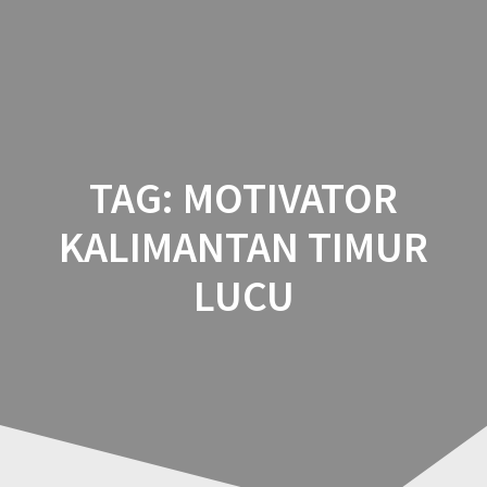
Skip
to
content
TAG:
MOTIVATOR
KALIMANTAN TIMUR
LUCU