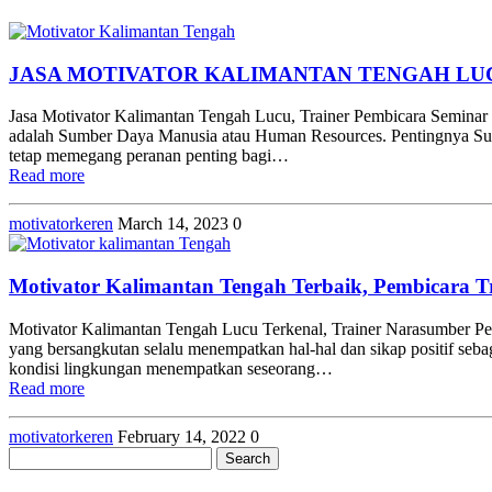
JASA MOTIVATOR KALIMANTAN TENGAH LU
Jasa Motivator Kalimantan Tengah Lucu, Trainer Pembicara Seminar 
adalah Sumber Daya Manusia atau Human Resources. Pentingnya Sumb
tetap memegang peranan penting bagi…
Read more
motivatorkeren
March 14, 2023
0
Motivator Kalimantan Tengah Terbaik, Pembicara Tr
Motivator Kalimantan Tengah Lucu Terkenal, Trainer Narasumber Pem
yang bersangkutan selalu menempatkan hal-hal dan sikap positif seba
kondisi lingkungan menempatkan seseorang…
Read more
motivatorkeren
February 14, 2022
0
Search
for: