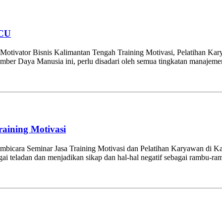
CU
Motivator Bisnis Kalimantan Tengah Training Motivasi, Pelatihan Ka
er Daya Manusia ini, perlu disadari oleh semua tingkatan manajemen
aining Motivasi
bicara Seminar Jasa Training Motivasi dan Pelatihan Karyawan di Ka
gai teladan dan menjadikan sikap dan hal-hal negatif sebagai rambu-ram