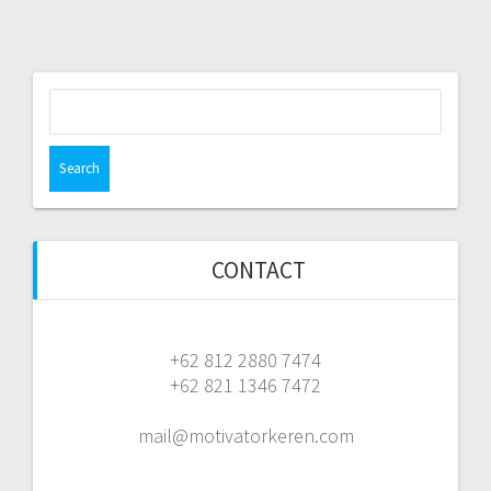
Search
for:
CONTACT
+62 812 2880 7474
+62 821 1346 7472
mail@motivatorkeren.com