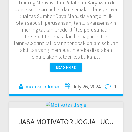
Training Motivasi dan Pelatihan Karyawan di
Jogja Semakin hebat dan semakin dahsyatnya
kualitas Sumber Daya Manusia yang dimiliki
oleh sebuah perusahaan, tentu akansemakin
meningkatkan produktifitas perusahaan
tersebut terlepas dari berbagai faktor
lainnya.Seringkali orang terjebak dalam sebuah
aktifitas yang membuat mereka dikatakan
sibuk, akan tetapi kesibukan…
READ MORE
motivatorkeren
July 26, 2024
0
JASA MOTIVATOR JOGJA LUCU