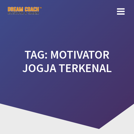
Skip
to
content
TAG:
MOTIVATOR
JOGJA TERKENAL