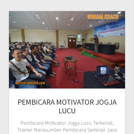
PEMBICARA MOTIVATOR JOGJA
LUCU
Pembicara Motivator Jogja Lucu Terkenal,
Trainer Narasumber Pembicara Seminar Jasa