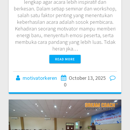
lengkap agar acara lebih inspiratif dan
berkesan. Dalam setiap seminar dan workshop,
salah satu faktor penting yang menentukan
keberhasilan acara adalah sosok pembicara.
Kehadiran seorang motivator mampu memberi
energi baru, menyentuh emosi peserta, serta
membuka cara pandang yang lebih luas. Tidak
heran jika…
READ MORE
motivatorkeren
October 13, 2025
0