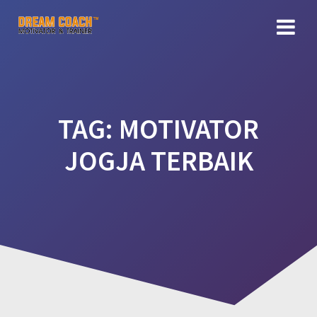
Skip
to
content
TAG:
MOTIVATOR
JOGJA TERBAIK