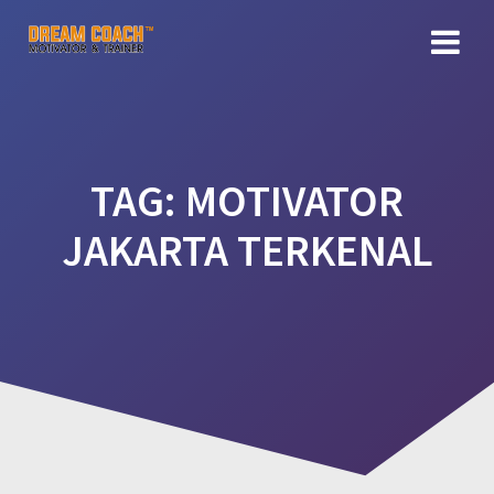
Skip
to
content
TAG:
MOTIVATOR
JAKARTA TERKENAL