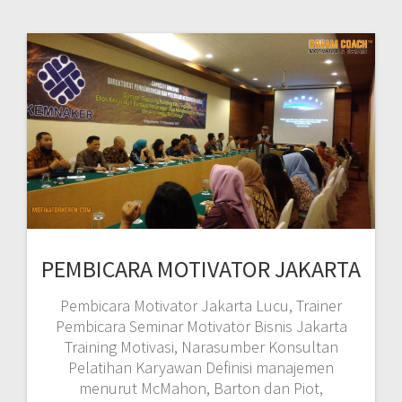
PEMBICARA MOTIVATOR JAKARTA
Pembicara Motivator Jakarta Lucu, Trainer
Pembicara Seminar Motivator Bisnis Jakarta
Training Motivasi, Narasumber Konsultan
Pelatihan Karyawan Definisi manajemen
menurut McMahon, Barton dan Piot,