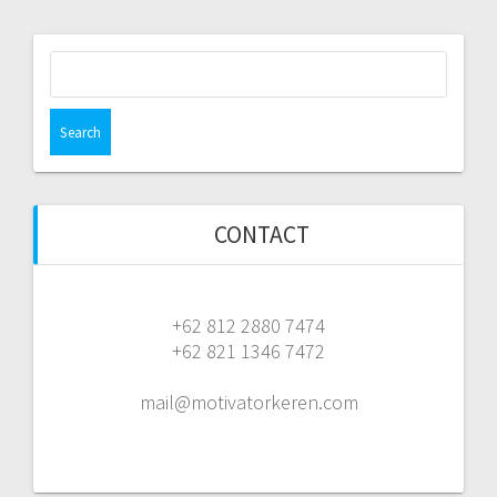
Search
for:
CONTACT
+62 812 2880 7474
+62 821 1346 7472
mail@motivatorkeren.com