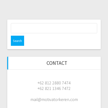
Search
for:
CONTACT
+62 812 2880 7474
+62 821 1346 7472
mail@motivatorkeren.com