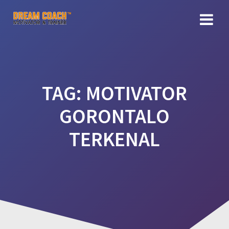
Skip
to
content
TAG:
MOTIVATOR
GORONTALO
TERKENAL