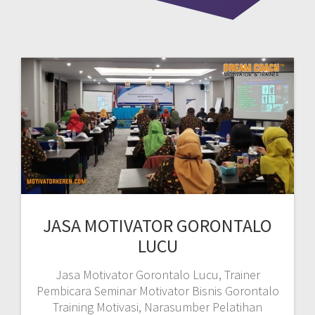
JASA MOTIVATOR GORONTALO
LUCU
Jasa Motivator Gorontalo Lucu, Trainer
Pembicara Seminar Motivator Bisnis Gorontalo
Training Motivasi, Narasumber Pelatihan