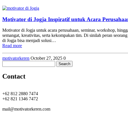
Motivator di Jogja Inspiratif untuk Acara Perusahaa
Motivator di Jogja untuk acara perusahaan, seminar, workshop, hin
semangat, kreativitas, serta kekompakan tim. Di sinilah peran seora
di Jogja bisa menjadi solusi…
Read more
motivatorkeren
October 27, 2025
0
Search
for:
Contact
+62 812 2880 7474
+62 821 1346 7472
mail@motivatorkeren.com