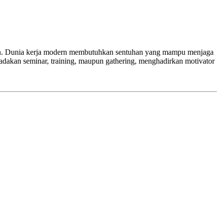
tuhan. Dunia kerja modern membutuhkan sentuhan yang mampu menjaga
gadakan seminar, training, maupun gathering, menghadirkan motivator