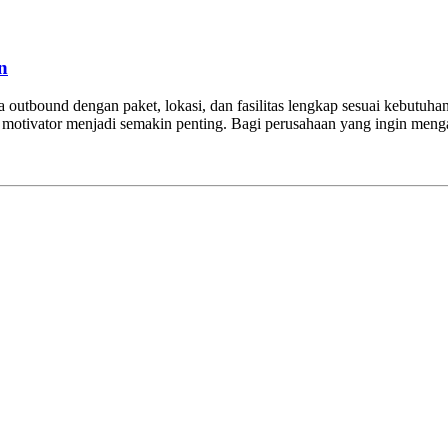
n
gga outbound dengan paket, lokasi, dan fasilitas lengkap sesuai kebu
ng motivator menjadi semakin penting. Bagi perusahaan yang ingin men