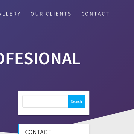
ALLERY
OUR CLIENTS
CONTACT
OFESIONAL
Search
for:
CONTACT