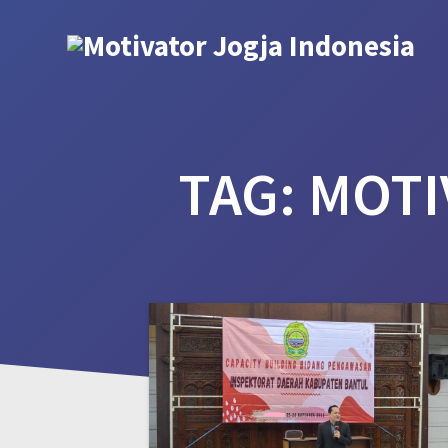
Skip
to
content
TAG:
MOTI