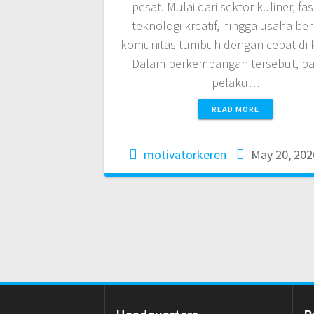
pesat. Mulai dari sektor kuliner, fa
teknologi kreatif, hingga usaha ber
komunitas tumbuh dengan cepat di ko
Dalam perkembangan tersebut, b
pelaku…
READ MORE
motivatorkeren
May 20, 202