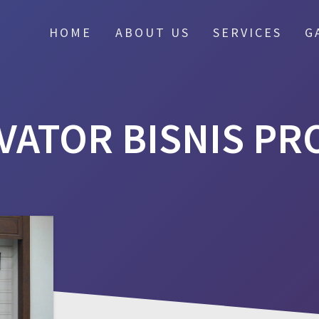
HOME
ABOUT US
SERVICES
G
VATOR BISNIS PR