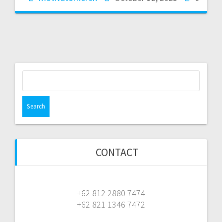
Search
for:
CONTACT
+62 812 2880 7474
+62 821 1346 7472