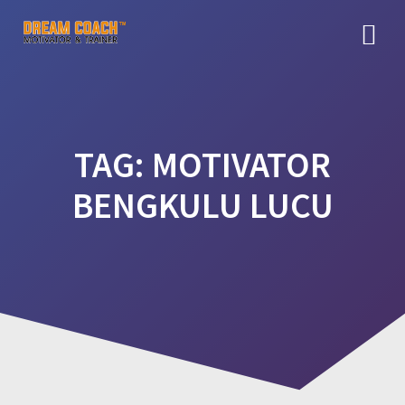
Skip
to
content
TAG:
MOTIVATOR
BENGKULU LUCU