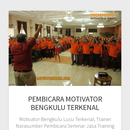
PEMBICARA MOTIVATOR
BENGKULU TERKENAL
Motivator Bengkulu Lucu Terkenal, Trainer
Narasumber Pembicara Seminar Jasa Training