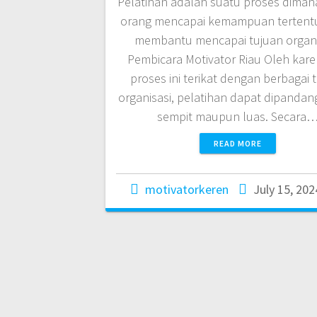
Pelatihan adalah suatu proses diman
orang mencapai kemampuan tertent
membantu mencapai tujuan organi
Pembicara Motivator Riau Oleh karen
proses ini terikat dengan berbagai 
organisasi, pelatihan dapat dipandan
sempit maupun luas. Secara
READ MORE
motivatorkeren
July 15, 202