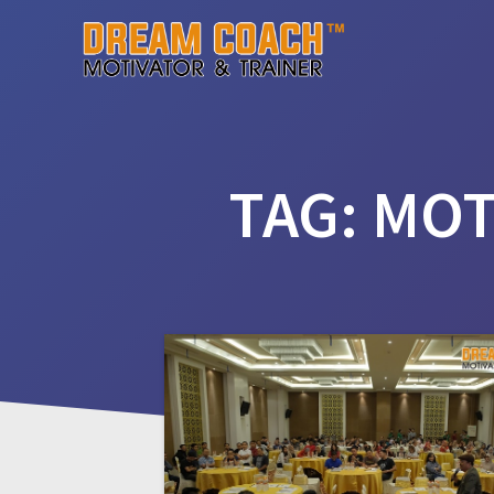
Skip
to
content
TAG:
MOT