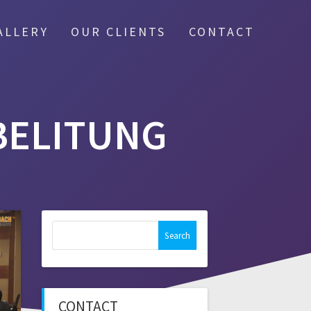
ALLERY
OUR CLIENTS
CONTACT
BELITUNG
Search
for:
CONTACT