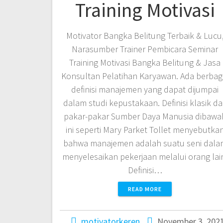
Training Motivasi
Motivator Bangka Belitung Terbaik & Lucu
Narasumber Trainer Pembicara Seminar
Training Motivasi Bangka Belitung & Jasa
Konsultan Pelatihan Karyawan. Ada berbag
definisi manajemen yang dapat dijumpai
dalam studi kepustakaan. Definisi klasik da
pakar-pakar Sumber Daya Manusia dibawa
ini seperti Mary Parket Tollet menyebutka
bahwa manajemen adalah suatu seni dala
menyelesaikan pekerjaan melalui orang lai
Definisi…
READ MORE
motivatorkeren
November 3, 202