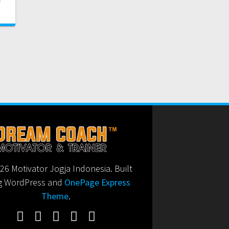
6 Motivator Jogja Indonesia. Built
g WordPress and
OnePage Express
Theme
.