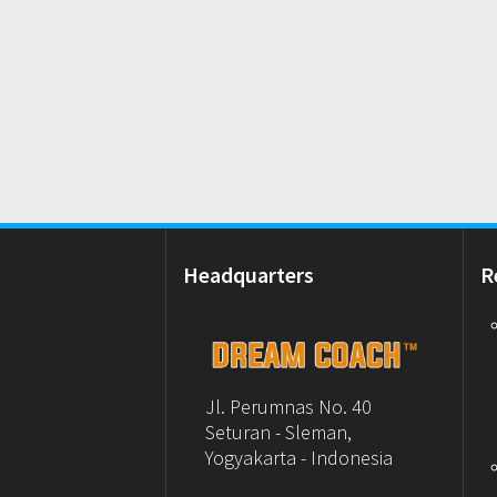
Headquarters
R
Jl. Perumnas No. 40
Seturan - Sleman,
Yogyakarta - Indonesia