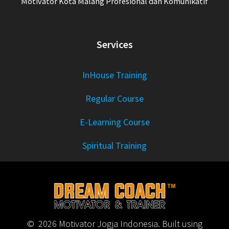
Motivator Kota Malang Profesional dan Komunikatif
Services
InHouse Training
Regular Course
E-Learning Course
Spiritual Training
© 2026 Motivator Jogja Indonesia. Built using