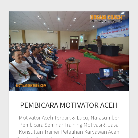
PEMBICARA MOTIVATOR ACEH
Motivator Aceh Terbaik & Lucu, Narasumber
Pembicara Seminar Training Motivasi & Jasa
Konsultan Trainer Pelatihan Karyawan Aceh