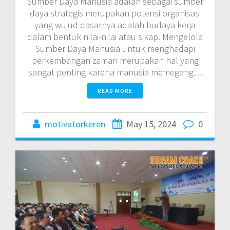
Sumber Daya Manusia adalah sebagai sumber
daya strategis merupakan potensi organisasi
yang wujud dasarnya adalah budaya kerja
dalam bentuk nilai-nilai atau sikap. Mengelola
Sumber Daya Manusia untuk menghadapi
perkembangan zaman merupakan hal yang
sangat penting karena manusia memegang…
READ MORE
motivatorkeren
May 15, 2024
0