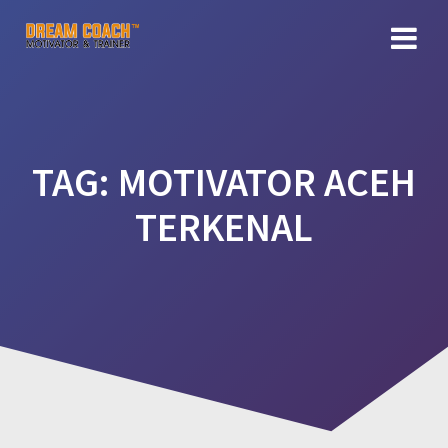
Skip
to
content
TAG:
MOTIVATOR ACEH
TERKENAL