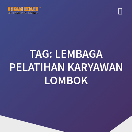
Skip
to
content
TAG:
LEMBAGA
PELATIHAN KARYAWAN
LOMBOK