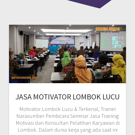
JASA MOTIVATOR LOMBOK LUCU
Motivator Lombok Lucu & Terkenal, Trainer
Narasumber Pembicara Seminar Jasa Training
Motivasi dan Konsultan Pelatihan Karyawan di
Lombok. Dalam dunia kerja yang ada saat ini