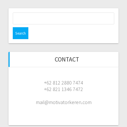
Search
for:
CONTACT
+62 812 2880 7474
+62 821 1346 7472
mail@motivatorkeren.com