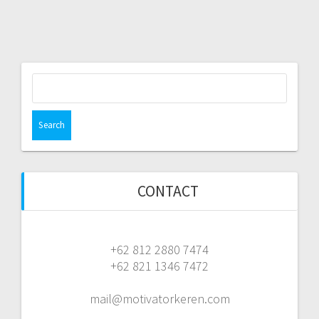
Search
for:
CONTACT
+62 812 2880 7474
+62 821 1346 7472
mail@motivatorkeren.com