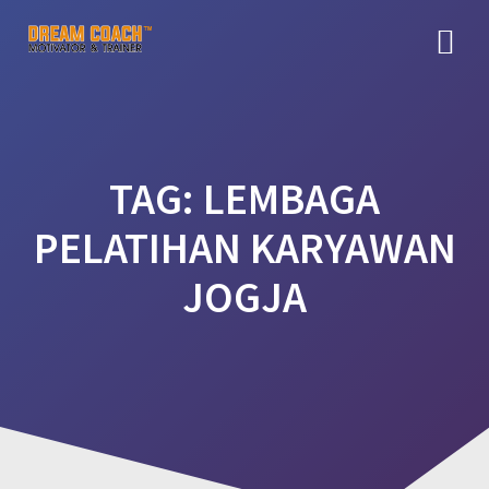
Skip
to
content
TAG:
LEMBAGA
PELATIHAN KARYAWAN
JOGJA