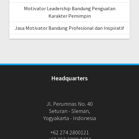
Motivator Leadership Bandung Penguatan
Karakter Pemimpin
Jasa Motivator Bandung Profesional dan Inspiratif
Headquarters
Jl. Perumnas No. 40
Seturan - Sleman,
Yogyakarta - Indonesia
+62 274 2800121