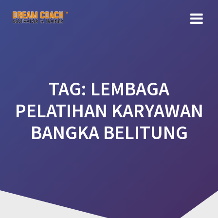
Skip
to
content
TAG:
LEMBAGA
PELATIHAN KARYAWAN
BANGKA BELITUNG