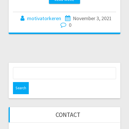
motivatorkeren
November 3, 2021
0
Search
for:
CONTACT