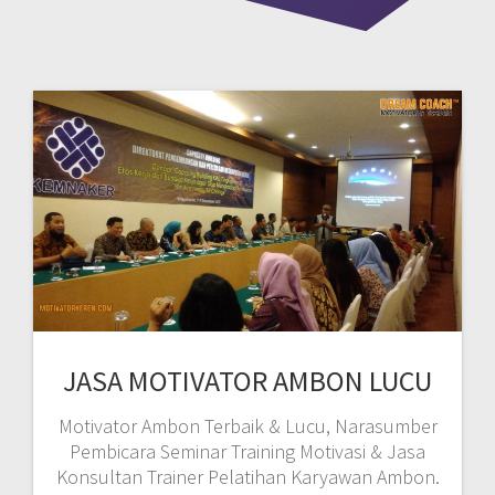
JASA MOTIVATOR AMBON LUCU
Motivator Ambon Terbaik & Lucu, Narasumber
Pembicara Seminar Training Motivasi & Jasa
Konsultan Trainer Pelatihan Karyawan Ambon.