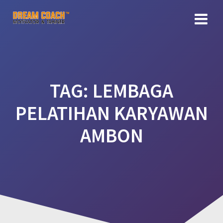
Skip
to
content
TAG:
LEMBAGA
PELATIHAN KARYAWAN
AMBON