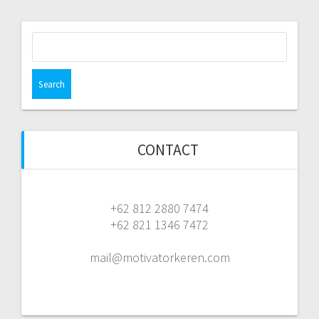
Search
for:
CONTACT
+62 812 2880 7474
+62 821 1346 7472
mail@motivatorkeren.com