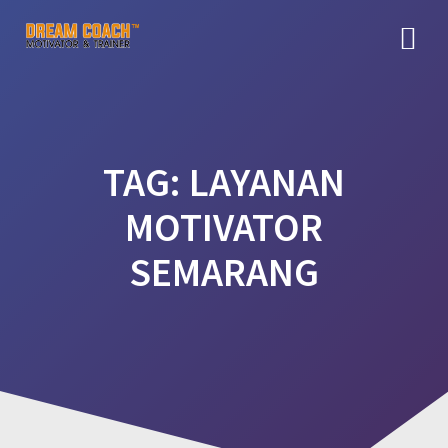
Skip
to
content
TAG:
LAYANAN
MOTIVATOR
SEMARANG