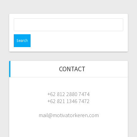
Search
for:
CONTACT
+62 812 2880 7474
+62 821 1346 7472
mail@motivatorkeren.com