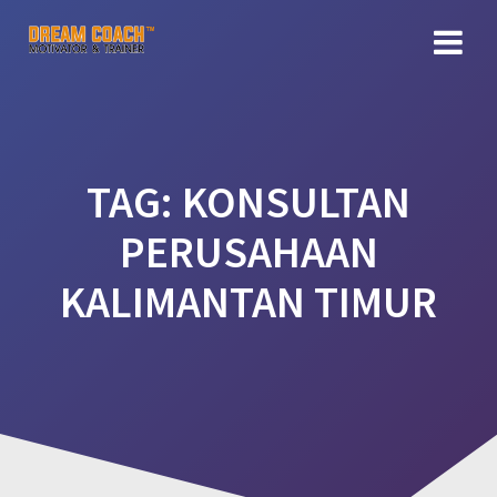
Skip
to
content
TAG:
KONSULTAN
PERUSAHAAN
KALIMANTAN TIMUR