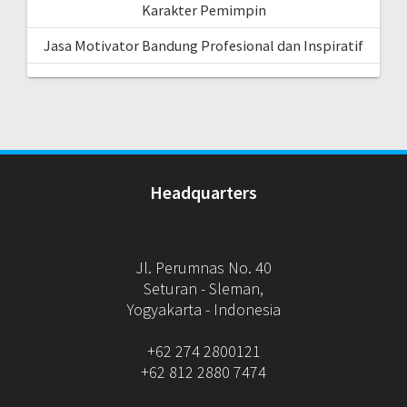
Karakter Pemimpin
Jasa Motivator Bandung Profesional dan Inspiratif
Headquarters
Jl. Perumnas No. 40
Seturan - Sleman,
Yogyakarta - Indonesia
+62 274 2800121
+62 812 2880 7474