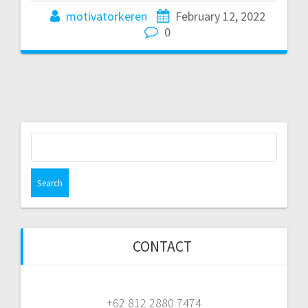
motivatorkeren
February 12, 2022
0
Search
for:
CONTACT
+62 812 2880 7474