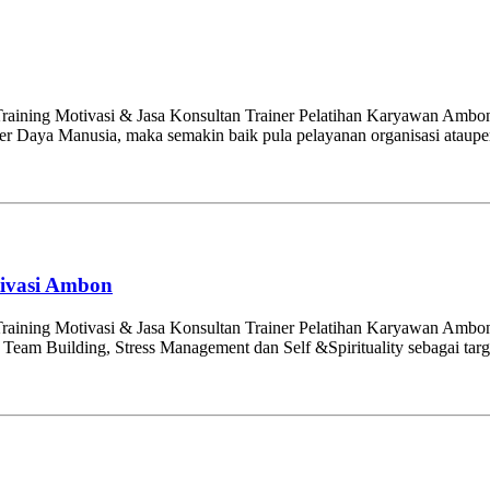
ining Motivasi & Jasa Konsultan Trainer Pelatihan Karyawan Ambon.
mber Daya Manusia, maka semakin baik pula pelayanan organisasi ataup
tivasi Ambon
raining Motivasi & Jasa Konsultan Trainer Pelatihan Karyawan Amb
m Building, Stress Management dan Self &Spirituality sebagai target