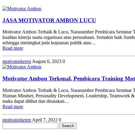
JASA MOTIVATOR AMBON LUCU
Motivator Ambon Terbaik & Lucu, Narasumber Pembicara Seminar Tra
kualitas kinerja suatu organisasi atau perusahaan. Semakin baik Su
sehingga meningkat pula kepuasan publik atau…
Read more
motivatorkeren
August 6, 2023
0
Motivator Ambon Terkenal, Pembicara Training Mo
Motivator Ambon Terbaik & Lucu, Narasumber Pembicara Seminar T
Human Mindset, Personality Development, Leadership, Teamwork & Tea
maka dapat dilihat dan dirasakan…
Read more
motivatorkeren
April 7, 2022
0
Search
for: