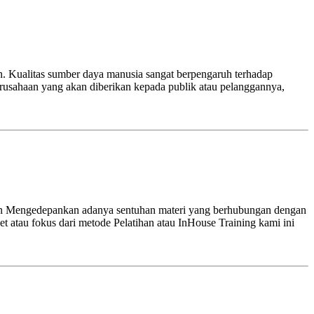
 Kualitas sumber daya manusia sangat berpengaruh terhadap
erusahaan yang akan diberikan kepada publik atau pelanggannya,
on Mengedepankan adanya sentuhan materi yang berhubungan dengan
 atau fokus dari metode Pelatihan atau InHouse Training kami ini