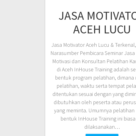
JASA MOTIVAT
ACEH LUCU
Jasa Motivator Aceh Lucu & Terkenal,
Narasumber Pembicara Seminar Jasa 
Motivasi dan Konsultan Pelatihan K
di Aceh InHouse Training adalah s
bentuk program pelatihan, dimana 
pelatihan, waktu serta tempat pela
ditentukan sesuai dengan yang dimi
dibutuhkan oleh peserta atau peru
yang meminta. Umumnya pelatihan
bentuk InHouse Training ini bias
dilaksanakan…