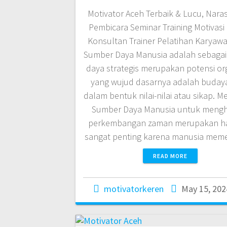
Motivator Aceh Terbaik & Lucu, Nar
Pembicara Seminar Training Motivasi
Konsultan Trainer Pelatihan Karyaw
Sumber Daya Manusia adalah sebaga
daya strategis merupakan potensi or
yang wujud dasarnya adalah budaya
dalam bentuk nilai-nilai atau sikap. M
Sumber Daya Manusia untuk meng
perkembangan zaman merupakan ha
sangat penting karena manusia me
READ MORE
motivatorkeren
May 15, 202