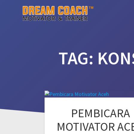
Skip
to
content
TAG:
KON
PEMBICARA
MOTIVATOR AC