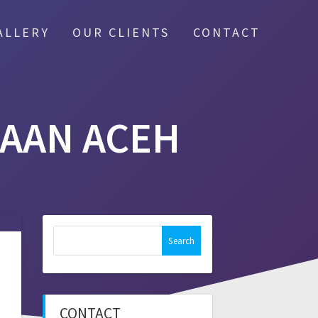
ALLERY
OUR CLIENTS
CONTACT
AAN ACEH
Search
for:
CONTACT