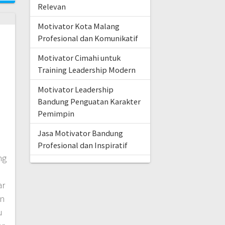
Relevan
Motivator Kota Malang
Profesional dan Komunikatif
Motivator Cimahi untuk
a
Training Leadership Modern
Motivator Leadership
Bandung Penguatan Karakter
Pemimpin
Jasa Motivator Bandung
Profesional dan Inspiratif
ng
ar
an
u