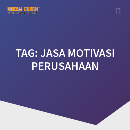
Skip
to
content
TAG:
JASA MOTIVASI
PERUSAHAAN