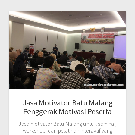
Jasa Motivator Batu Malang
Penggerak Motivasi Peserta
Jasa motivator Batu Malang untuk seminar,
workshop, dan pelatihan interaktif yang