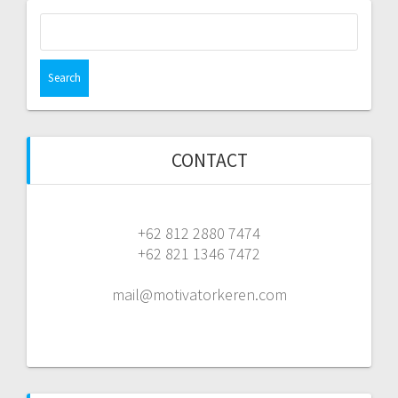
Search
for:
CONTACT
+62 812 2880 7474
+62 821 1346 7472
mail@motivatorkeren.com