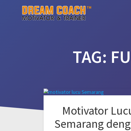
Skip
to
content
TAG:
FU
Motivator Luc
Semarang deng