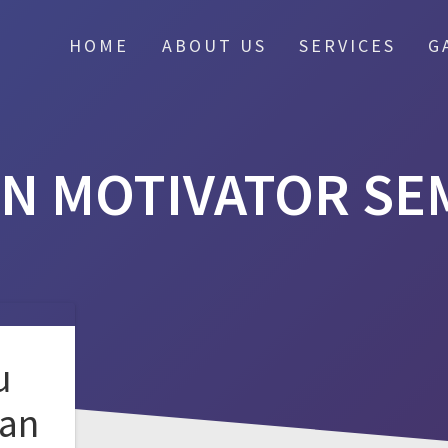
HOME
ABOUT US
SERVICES
G
N MOTIVATOR S
u
an