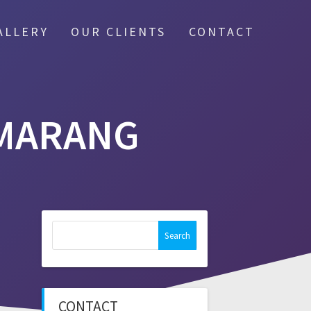
ALLERY
OUR CLIENTS
CONTACT
EMARANG
Search
for:
CONTACT