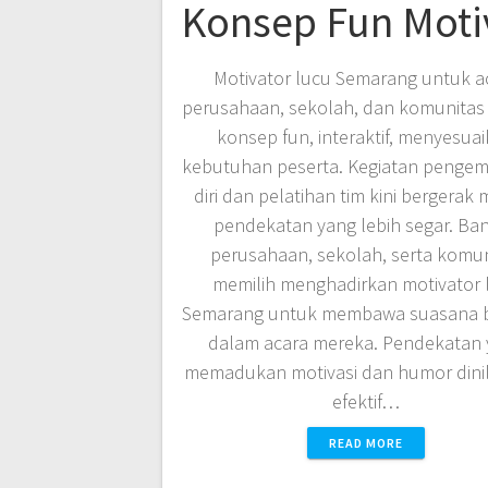
Konsep Fun Moti
Motivator lucu Semarang untuk a
perusahaan, sekolah, dan komunitas
konsep fun, interaktif, menyesua
kebutuhan peserta. Kegiatan penge
diri dan pelatihan tim kini bergerak
pendekatan yang lebih segar. Ba
perusahaan, sekolah, serta komun
memilih menghadirkan motivator 
Semarang untuk membawa suasana 
dalam acara mereka. Pendekatan
memadukan motivasi dan humor dinila
efektif…
READ MORE