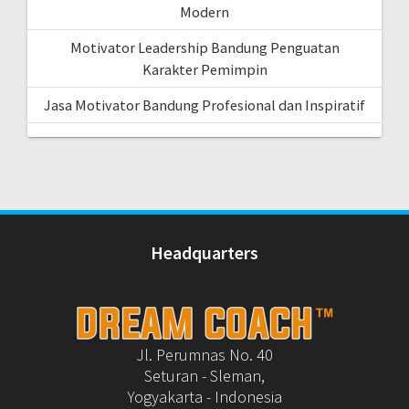
Modern
Motivator Leadership Bandung Penguatan
Karakter Pemimpin
Jasa Motivator Bandung Profesional dan Inspiratif
Headquarters
Jl. Perumnas No. 40
Seturan - Sleman,
Yogyakarta - Indonesia