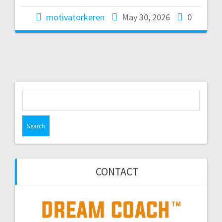
motivatorkeren
May 30, 2026
0
Search
for:
CONTACT