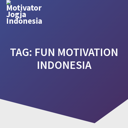
Skip
to
content
TAG:
FUN MOTIVATION
INDONESIA