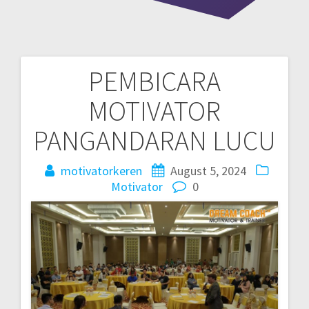
PEMBICARA
Post
MOTIVATOR
navigation
PANGANDARAN LUCU
motivatorkeren
August 5, 2024
Motivator
0