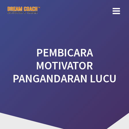
Skip
to
content
PEMBICARA
MOTIVATOR
PANGANDARAN LUCU