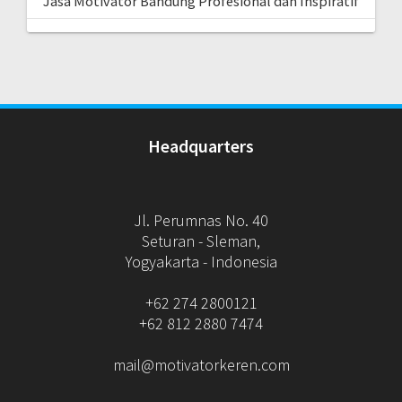
Jasa Motivator Bandung Profesional dan Inspiratif
Headquarters
Jl. Perumnas No. 40
Seturan - Sleman,
Yogyakarta - Indonesia
+62 274 2800121
+62 812 2880 7474
mail@motivatorkeren.com