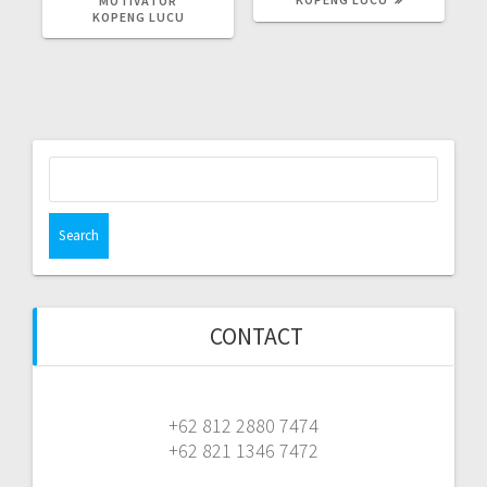
MOTIVATOR
KOPENG LUCU
Search
for:
CONTACT
+62 812 2880 7474
+62 821 1346 7472