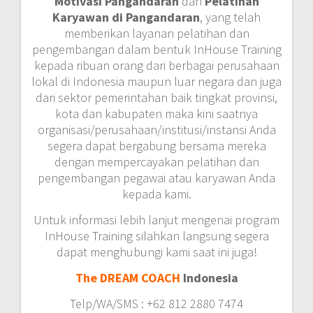
Motivasi Pangandaran
dan
Pelatihan
Karyawan di Pangandaran
, yang telah
memberikan layanan pelatihan dan
pengembangan dalam bentuk InHouse Training
kepada ribuan orang dari berbagai perusahaan
lokal di Indonesia maupun luar negara dan juga
dari sektor pemerintahan baik tingkat provinsi,
kota dan kabupaten maka kini saatnya
organisasi/perusahaan/institusi/instansi Anda
segera dapat bergabung bersama mereka
dengan mempercayakan pelatihan dan
pengembangan pegawai atau karyawan Anda
kepada kami.
Untuk informasi lebih lanjut mengenai program
InHouse Training silahkan langsung segera
dapat menghubungi kami saat ini juga!
The DREAM COACH
Indonesia
Telp/WA/SMS : +62 812 2880 7474