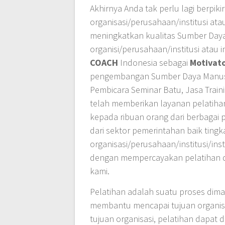
Akhirnya Anda tak perlu lagi berpi
organisasi/perusahaan/institusi ata
meningkatkan kualitas Sumber Day
organisi/perusahaan/institusi atau
COACH
Indonesia sebagai
Motivat
pengembangan Sumber Daya Manusia 
Pembicara Seminar Batu, Jasa Train
telah memberikan layanan pelatih
kepada ribuan orang dari berbagai 
dari sektor pemerintahan baik tingk
organisasi/perusahaan/institusi/i
dengan mempercayakan pelatihan 
kami.
Pelatihan adalah suatu proses di
membantu mencapai tujuan organisasi
tujuan organisasi, pelatihan dapat