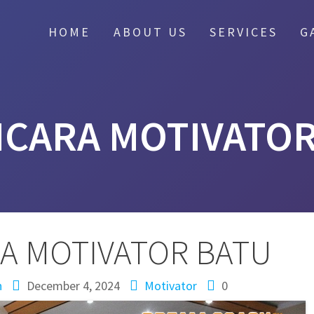
HOME
ABOUT US
SERVICES
G
ICARA MOTIVATOR
A MOTIVATOR BATU
n
December 4, 2024
Motivator
0