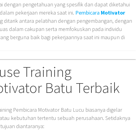
i dengan pengetahuan yang spesifik dan dapat diketahui
dalam pekerjaan mereka saat ini.
Pembicara
Motivator
g ditarik antara pelatihan dengan pengembangan, dengan
luas dalam cakupan serta memfokuskan pada individu
g berguna baik bagi pekerjaannya saat ini maupun di
use Training
tivator Batu Terbaik
ining Pembicara Motivator Batu Lucu biasanya digelar
t atau kebutuhan tertentu sebuah perusahaan. Setidaknya
 tujuan diantaranya: