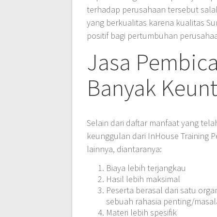
terhadap perusahaan tersebut sala
yang berkualitas karena kualitas 
positif bagi pertumbuhan perusahaan
Jasa Pembica
Banyak Keun
Selain dari daftar manfaat yang tel
keunggulan dari InHouse Training 
lainnya, diantaranya:
Biaya lebih terjangkau
Hasil lebih maksimal
Peserta berasal dari satu orga
sebuah rahasia penting/masala
Materi lebih spesifik