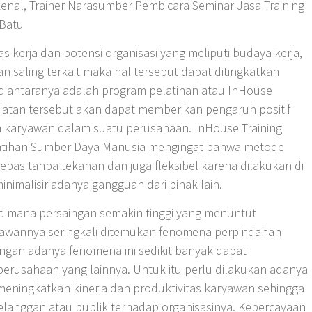
enal, Trainer Narasumber Pembicara Seminar Jasa Training
 Batu
 kerja dan potensi organisasi yang meliputi budaya kerja,
an saling terkait maka hal tersebut dapat ditingkatkan
diantaranya adalah program pelatihan atau InHouse
iatan tersebut akan dapat memberikan pengaruh positif
ja karyawan dalam suatu perusahaan. InHouse Training
latihan Sumber Daya Manusia mengingat bahwa metode
bas tanpa tekanan dan juga fleksibel karena dilakukan di
imalisir adanya gangguan dari pihak lain.
i dimana persaingan semakin tinggi yang menuntut
aryawannya seringkali ditemukan fenomena perpindahan
gan adanya fenomena ini sedikit banyak dapat
perusahaan yang lainnya. Untuk itu perlu dilakukan adanya
 meningkatkan kinerja dan produktivitas karyawan sehingga
anggan atau publik terhadap organisasinya. Kepercayaan