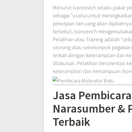
Menurut Ivancevich selaku pakar per
sebagai “usaha untuk meningkatkan
pekerjaan lain yang akan dijabatnya
tersebut, Ivancevich mengemukakan 
Pelatihan atau Training adalah “se
seorang atau sekelompok pegawai d
terkait dengan keterampilan dan k
dilakukan. Pelatihan berorientasi
keterampilan dan kemampuan (kompe
Jasa Pembicara 
Narasumber & 
Terbaik