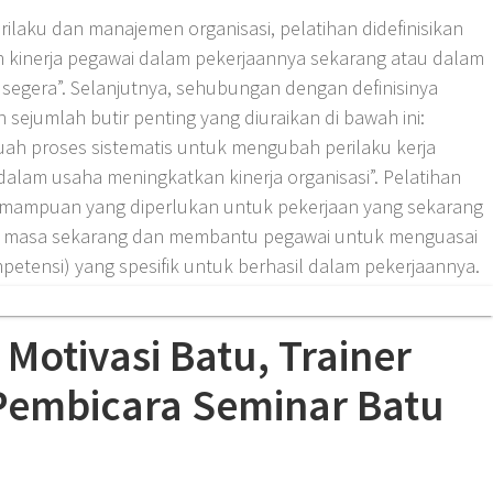
ilaku dan manajemen organisasi, pelatihan didefinisikan
 kinerja pegawai dalam pekerjaannya sekarang atau dalam
 segera”. Selanjutnya, sehubungan dengan definisinya
sejumlah butir penting yang diuraikan di bawah ini:
buah proses sistematis untuk mengubah perilaku kerja
alam usaha meningkatkan kinerja organisasi”. Pelatihan
emampuan yang diperlukan untuk pekerjaan yang sekarang
 ke masa sekarang dan membantu pegawai untuk menguasai
tensi) yang spesifik untuk berhasil dalam pekerjaannya.
Motivasi Batu, Trainer
Pembicara Seminar Batu