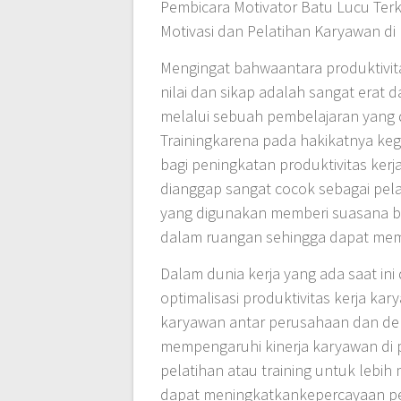
Pembicara Motivator Batu Lucu Terk
Motivasi dan Pelatihan Karyawan di
Mengingat bahwaantara produktivitas
nilai dan sikap adalah sangat erat d
melalui sebuah pembelajaran yang 
Trainingkarena pada hakikatnya keg
bagi peningkatan produktivitas ker
dianggap sangat cocok sebagai pe
yang digunakan memberi suasana be
dalam ruangan sehingga dapat memin
Dalam dunia kerja yang ada saat in
optimalisasi produktivitas kerja k
karyawan antar perusahaan dan den
mempengaruhi kinerja karyawan di 
pelatihan atau training untuk lebih
dapat meningkatkankepercayaan pel