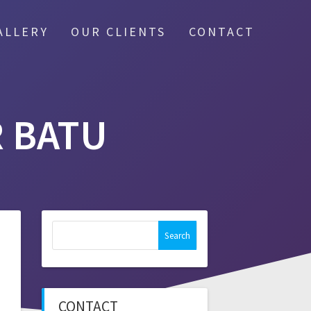
ALLERY
OUR CLIENTS
CONTACT
 BATU
Search
for:
CONTACT