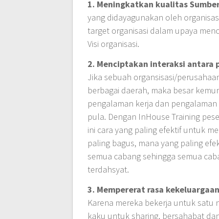
1. Meningkatkan kualitas Sumbe
yang didayagunakan oleh organisas
target organisasi dalam upaya menca
Visi organisasi.
2. Menciptakan interaksi antara 
Jika sebuah organsisasi/perusahaan,
berbagai daerah, maka besar kemun
pengalaman kerja dan pengalaman h
pula. Dengan InHouse Training pese
ini cara yang paling efektif untuk m
paling bagus, mana yang paling efekt
semua cabang sehingga semua caba
terdahsyat.
3. Mempererat rasa kekeluargaa
Karena mereka bekerja untuk satu 
kaku untuk sharing, bersahabat da