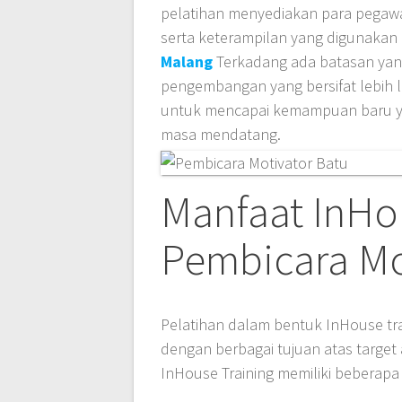
pelatihan menyediakan para pegawa
serta keterampilan yang digunakan 
Malang
Terkadang ada batasan yan
pengembangan yang bersifat lebih 
untuk mencapai kemampuan baru yan
masa mendatang.
Manfaat InHo
Pembicara Mo
Pelatihan dalam bentuk InHouse tra
dengan berbagai tujuan atas targe
InHouse Training memiliki beberapa