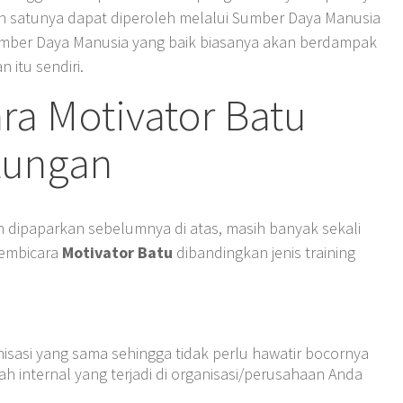
h satunya dapat diperoleh melalui Sumber Daya Manusia
Sumber Daya Manusia yang baik biasanya akan berdampak
 itu sendiri.
ra Motivator Batu
tungan
ah dipaparkan sebelumnya di atas, masih banyak sekali
Pembicara
Motivator Batu
dibandingkan jenis training
nisasi yang sama sehingga tidak perlu hawatir bocornya
h internal yang terjadi di organisasi/perusahaan Anda