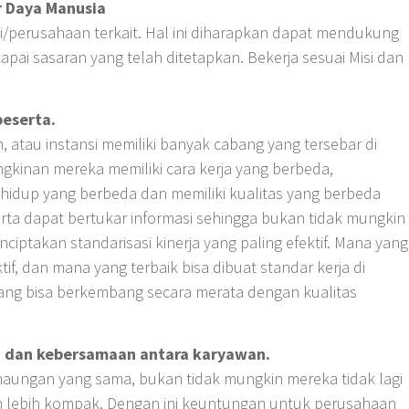
r Daya Manusia
i/perusahaan terkait. Hal ini diharapkan dapat mendukung
pai sasaran yang telah ditetapkan. Bekerja sesuai Misi dan
peserta.
 atau instansi memiliki banyak cabang yang tersebar di
gkinan mereka memiliki cara kerja yang berbeda,
idup yang berbeda dan memiliki kualitas yang berbeda
rta dapat bertukar informasi sehingga bukan tidak mungkin
enciptakan standarisasi kinerja yang paling efektif. Mana yang
if, dan mana yang terbaik bisa dibuat standar kerja di
ng bisa berkembang secara merata dengan kualitas
n dan kebersamaan antara karyawan.
naungan yang sama, bukan tidak mungkin mereka tidak lagi
n lebih kompak. Dengan ini keuntungan untuk perusahaan