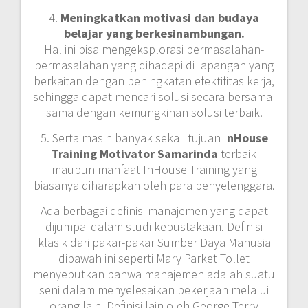
4.
Meningkatkan motivasi dan budaya
belajar yang berkesinambungan.
Hal ini bisa mengeksplorasi permasalahan-
permasalahan yang dihadapi di lapangan yang
berkaitan dengan peningkatan efektifitas kerja,
sehingga dapat mencari solusi secara bersama-
sama dengan kemungkinan solusi terbaik.
5. Serta masih banyak sekali tujuan I
nHouse
Training Motivator Samarinda
terbaik
maupun manfaat InHouse Training yang
biasanya diharapkan oleh para penyelenggara.
Ada berbagai definisi manajemen yang dapat
dijumpai dalam studi kepustakaan. Definisi
klasik dari pakar-pakar Sumber Daya Manusia
dibawah ini seperti Mary Parket Tollet
menyebutkan bahwa manajemen adalah suatu
seni dalam menyelesaikan pekerjaan melalui
orang lain. Definisi lain oleh George Terry