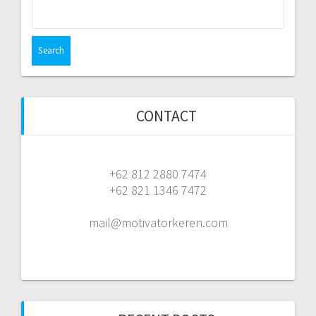
Search
for:
CONTACT
+62 812 2880 7474
+62 821 1346 7472
mail@motivatorkeren.com