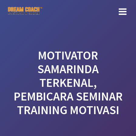
Skip
to
content
MOTIVATOR
SAMARINDA
TERKENAL,
PEMBICARA SEMINAR
TRAINING MOTIVASI