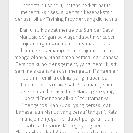
peserta itu sendiri, instansi terkait harus
menentukan sesuai dengan kesepakatan
dengan pihak Training Provider yang diundang.
Dan untuk dapat mengelola Sumber Daya
Manusia dengan baik agar dapat mencapai
tujuan organisasi atau perusahaan maka
diperlukan kemampuan manajemen untuk
mengelolanya. Manajemen berasal dari bahasa
Perancis kuno Ménagement, yang memiliki arti
seni melaksanakan dan mengatur. Manajemen
belum memiliki definisi yang mapan dan
diterima secara universal. Kata manajemen
berasal dari bahasa Italia Maneggiare yang
berarti “mengendalikan,” terutamanya
“mengendalikan kuda” yang berasal dari
bahasa latin Manus yang berati “tangan”. Kata
manajemen juga mendapat pengaruh dari
bahasa Perancis Manège yang berarti
“kepemilikan kuda” (yang berasal dari Bahasa