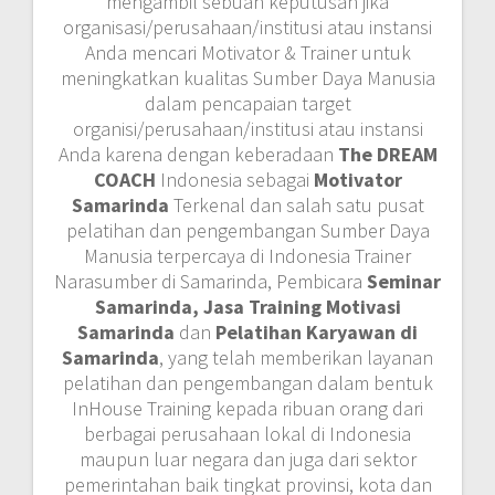
mengambil sebuah keputusan jika
organisasi/perusahaan/institusi atau instansi
Anda mencari Motivator & Trainer untuk
meningkatkan kualitas Sumber Daya Manusia
dalam pencapaian target
organisi/perusahaan/institusi atau instansi
Anda karena dengan keberadaan
The DREAM
COACH
Indonesia sebagai
Motivator
Samarinda
Terkenal dan salah satu pusat
pelatihan dan pengembangan Sumber Daya
Manusia terpercaya di Indonesia Trainer
Narasumber di Samarinda, Pembicara
Seminar
Samarinda, Jasa Training Motivasi
Samarinda
dan
Pelatihan Karyawan di
Samarinda
, yang telah memberikan layanan
pelatihan dan pengembangan dalam bentuk
InHouse Training kepada ribuan orang dari
berbagai perusahaan lokal di Indonesia
maupun luar negara dan juga dari sektor
pemerintahan baik tingkat provinsi, kota dan