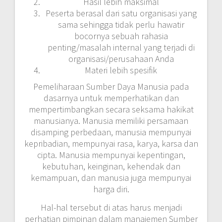
Hasil lebih maksimal
Peserta berasal dari satu organisasi yang
sama sehingga tidak perlu hawatir
bocornya sebuah rahasia
penting/masalah internal yang terjadi di
organisasi/perusahaan Anda
Materi lebih spesifik
Pemeliharaan Sumber Daya Manusia pada
dasarnya untuk memperhatikan dan
mempertimbangkan secara seksama hakikat
manusianya. Manusia memiliki persamaan
disamping perbedaan, manusia mempunyai
kepribadian, mempunyai rasa, karya, karsa dan
cipta. Manusia mempunyai kepentingan,
kebutuhan, keinginan, kehendak dan
kemampuan, dan manusia juga mempunyai
harga diri.
Hal-hal tersebut di atas harus menjadi
perhatian pimpinan dalam manajemen Sumber