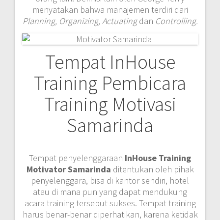
menyatakan bahwa manajemen terdiri dari
P
lanning,
O
rganizing, Actuating
dan
Controlling.
Tempat InHouse
Training Pembicara
Training Motivasi
Samarinda
Tempat penyelenggaraan
InHouse Training
Motivator Samarinda
ditentukan oleh pihak
penyelenggara, bisa di kantor sendiri, hotel
atau di mana pun yang dapat mendukung
acara training tersebut sukses. Tempat training
harus benar-benar diperhatikan, karena ketidak