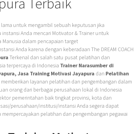
pura Terbaik
kir lama untuk mengambil sebuah keputusan jika
u instansi Anda mencari Motivator & Trainer untuk
a Manusia dalam pencapaian target
u instansi Anda karena dengan keberadaan The DREAM COACH
pura
Terkenal dan salah satu pusat pelatihan dan
 terpercaya di Indonesia
Trainer Narasumber di
apura, Jasa Training Motivasi Jayapura
dan
Pelatihan
h memberikan layanan pelatihan dan pengembangan dalam
uan orang dari berbagai perusahaan lokal di Indonesia
ktor pemerintahan baik tingkat provinsi, kota dan
sasi/perusahaan/institusi/instansi Anda segera dapat
n mempercayakan pelatihan dan pengembangan pegawai