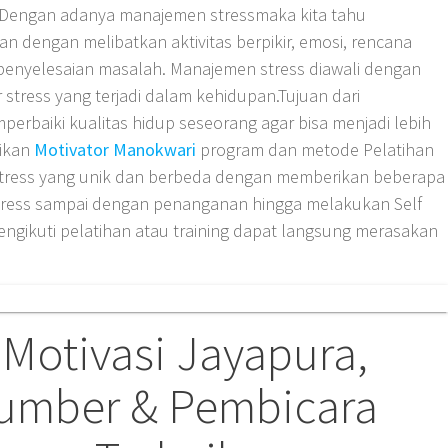
ri. Dengan adanya manajemen stressmaka kita tahu
 dengan melibatkan aktivitas berpikir, emosi, rencana
 penyelesaian masalah. Manajemen stress diawali dengan
stress yang terjadi dalam kehidupan.Tujuan dari
rbaiki kualitas hidup seseorang agar bisa menjadi lebih
jikan
Motivator Manokwari
program dan metode Pelatihan
stress yang unik dan berbeda dengan memberikan beberapa
 stress sampai dengan penanganan hingga melakukan Self
engikuti pelatihan atau training dapat langsung merasakan
 Motivasi Jayapura,
sumber & Pembicara