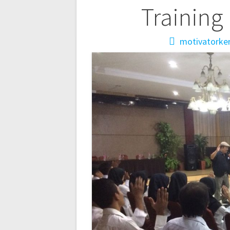
navigation
Training
motivatorke