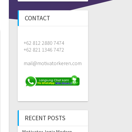
CONTACT
+62 812 2880 7474
+62 821 1346 7472
mail@motivatorkeren.com
RECENT POSTS
Motivator Jogja Modern