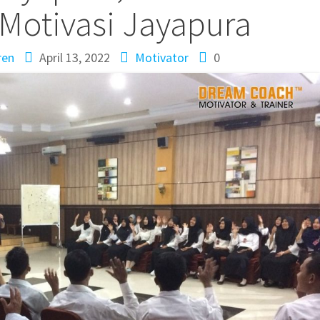
 Motivasi Jayapura
ren
April 13, 2022
Motivator
0