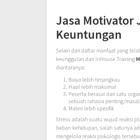
Jasa Motivator
Keuntungan
Selain dari daftar manfaat yang tel
keunggulan dari InHouse Training
M
diantaranya:
Biaya lebih terjangkau
Hasil lebih maksimal
Peserta berasal dari satu orga
sebuah rahasia penting/masala
Materi lebih spesifik
Stress adalah suatu wujud reaksi ps
beban kehidupan, salah satunya ada
mengelola reaksi psikologis terseb