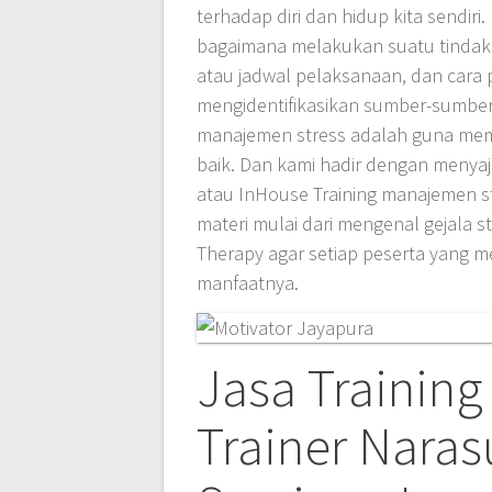
terhadap diri dan hidup kita sendi
bagaimana melakukan suatu tindakan
atau jadwal pelaksanaan, dan cara
mengidentifikasikan sumber-sumber 
manajemen stress adalah guna mempe
baik. Dan kami hadir dengan menya
atau InHouse Training manajemen 
materi mulai dari mengenal gejala
Therapy agar setiap peserta yang m
manfaatnya.
Jasa Training
Trainer Nara