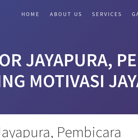
HOME
ABOUT US
SERVICES
G
OR JAYAPURA, P
ING MOTIVASI JA
Jayapura, Pembicara