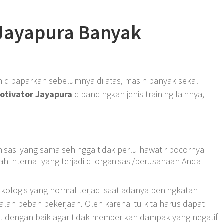
 Jayapura Banyak
ah dipaparkan sebelumnya di atas, masih banyak sekali
otivator Jayapura
dibandingkan jenis training lainnya,
nisasi yang sama sehingga tidak perlu hawatir bocornya
h internal yang terjadi di organisasi/perusahaan Anda
ikologis yang normal terjadi saat adanya peningkatan
lah beban pekerjaan. Oleh karena itu kita harus dapat
ut dengan baik agar tidak memberikan dampak yang negatif