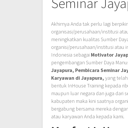
Seminar Jaya
Akhirnya Anda tak perlu lagi berpi
organisasi/perusahaan/institusi ata
meningkatkan kualitas Sumber Day
organisi/perusahaan/institusi ata
Indonesia sebagai
Motivator Jaya
pengembangan Sumber Daya Manusia
Jayapura, Pembicara Seminar Jay
Karyawan di Jayapura,
yang tela
bentuk InHouse Training kepada rib
maupun luar negara dan juga dari se
kabupaten maka kini saatnya organi
bergabung bersama mereka denga
atau karyawan Anda kepada kami.