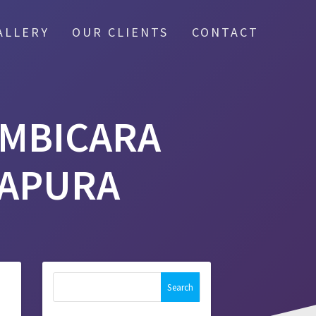
ALLERY
OUR CLIENTS
CONTACT
EMBICARA
YAPURA
Search
for: