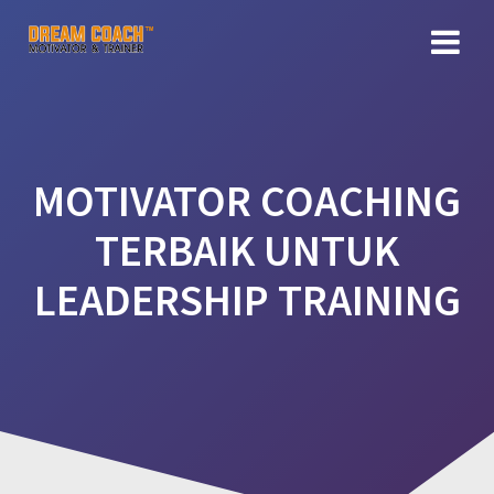
Skip
to
content
MOTIVATOR COACHING
TERBAIK UNTUK
LEADERSHIP TRAINING