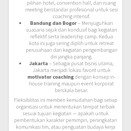
pilihan hotel, convention hall, dan ruang
meeting berstandar profesional untuk sesi
coaching intensif.
Bandung dan Bogor
– Menyuguhkan
suasana sejuk dan kondusif bagi kegiatan
reflektif serta leadership camp. Kedua
kota ini juga sering dipilih untuk retreat
perusahaan dan kegiatan pengembangan
diri jangka panjang.
Jakarta
– Sebagai pusat bisnis utama,
Jakarta menjadi lokasi favorit untuk
motivator coaching
dengan konsep in-
house training maupun event korporat
berskala besar.
Fleksibilitas ini memberi kemudahan bagi setiap
organisasi untuk menentukan tempat terbaik
sesuai tujuan kegiatan — apakah untuk
pembentukan karakter pemimpin, peningkatan
komunikasi tim, atau penguatan budaya kerja