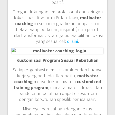
positif.
Dengan dukungan tim profesional dan jaringan
lokasi luas di seluruh Pulau Jawa,
motivator
coaching
ini siap menghadirkan pengalaman
belajar yang berkesan, inspiratif, dan penuh
nilai transformasi. Kita juga punya pilihan lokasi
yang sesuai cek
di sini
.
Kustomisasi Program Sesuai Kebutuhan
Setiap organisasi memiliki karakter dan budaya
kerja yang berbeda. Karena itu,
motivator
coaching
menyediakan layanan
customized
training program
, di mana materi, durasi, dan
pendekatan pelatihan dapat disesuaikan
dengan kebutuhan spesifik perusahaan.
Misalnya, perusahaan dengan fokus
pengembangan tim sales akan mendapatkan