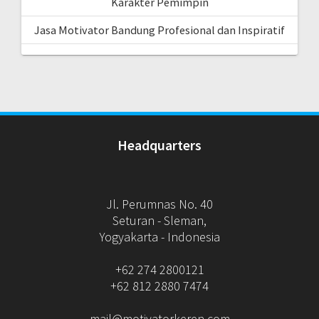
Karakter Pemimpin
Jasa Motivator Bandung Profesional dan Inspiratif
Headquarters
Jl. Perumnas No. 40
Seturan - Sleman,
Yogyakarta - Indonesia
+62 274 2800121
+62 812 2880 7474
mail@motivatorkeren.com