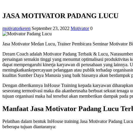
JASA MOTIVATOR PADANG LUCU
motivatorkeren
September 23, 2022
Motivator
0
Jasa Motivator Medan Lucu, Trainer Pembicara Seminar Motivator B
Dream Coach adalah Motivator Padang Terbaik & Lucu, Narasumber T
persaingan semakin tinggi yang menuntut optimalisasi produktivitas
dapat mempengaruhi kinerja karyawan di perusahaan yang lainnya. Unt
meningkatkankepercayaan pelanggan atau publik terhadap organisasin
kualitas Sumber Daya Manusia yang baik biasanya akan berdampak pos
Dengan diberikannya InHouse Training kepada karyawan diharapkan a
seseorang termotivasi maka dia akanberusaha berbuat sekuat tenaga
tujuan organisasi maka hal tersebut akan memberikan dampak pada pr
Manfaat Jasa Motivator Padang Lucu Ter
Pelatihan dalam bentuk InHouse training Jasa Motivator Padang Lucu 
beberapa tujuan diantaranya: