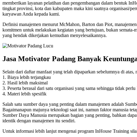
memberikan layanan pelatihan dan pengembangan dalam bentuk InHouse
tingkat provinsi, kota dan kabupaten maka kini saatnya organisasi/
karyawan Anda kepada kami.
Definisi manajemen menurut McMahon, Barton dan Piot, manajemen ad
komitmen untuk melakukan kegiatan yang bertujuan, bukan semata-ma
yang hendak dikerjakan kemudian menyelesaikannya.
Jasa Motivator Padang Banyak Keuntung
Selain dari daftar manfaat yang telah dipaparkan sebelumnya di atas,
1. Biaya lebih terjangkau
2. Hasil lebih maksimal
3. Peserta berasal dari satu organisasi yang sama sehingga tidak perl
4. Materi lebih spesifik
Salah satu sumber daya yang penting dalam manajemen adalah Sumbe
Bagaimanapun majunya teknologi saat ini, namun faktor manusia te
Sumber Daya Manusia merupakan bagian yang penting, bahkan dapa
identik dengan manajemen itu sendiri.
Untuk informasi lebih lanjut mengenai program InHouse Training sil