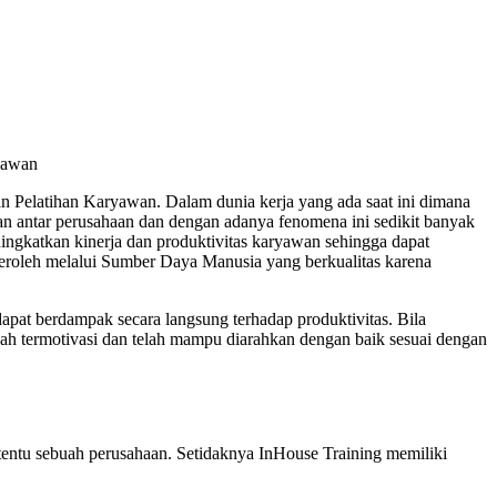
yawan
 Pelatihan Karyawan. Dalam dunia kerja yang ada saat ini dimana
an antar perusahaan dan dengan adanya fenomena ini sedikit banyak
ningkatkan kinerja dan produktivitas karyawan sehingga dapat
peroleh melalui Sumber Daya Manusia yang berkualitas karena
pat berdampak secara langsung terhadap produktivitas. Bila
ah termotivasi dan telah mampu diarahkan dengan baik sesuai dengan
rtentu sebuah perusahaan. Setidaknya InHouse Training memiliki