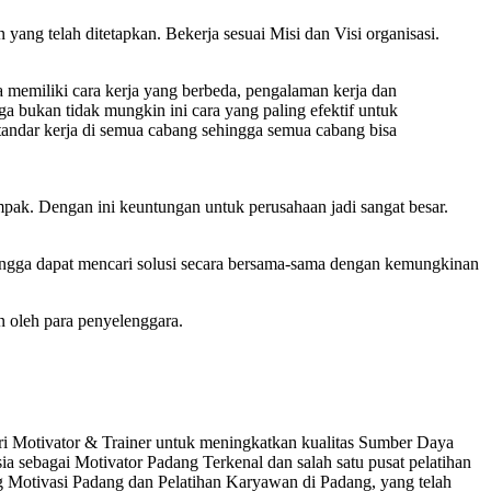
yang telah ditetapkan. Bekerja sesuai Misi dan Visi organisasi.
a memiliki cara kerja yang berbeda, pengalaman kerja dan
a bukan tidak mungkin ini cara yang paling efektif untuk
 standar kerja di semua cabang sehingga semua cabang bisa
pak. Dengan ini keuntungan untuk perusahaan jadi sangat besar.
ehingga dapat mencari solusi secara bersama-sama dengan kemungkinan
n oleh para penyelenggara.
cari Motivator & Trainer untuk meningkatkan kualitas Sumber Daya
sebagai Motivator Padang Terkenal dan salah satu pusat pelatihan
 Motivasi Padang dan Pelatihan Karyawan di Padang, yang telah