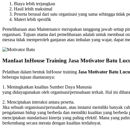
Biaya lebih terjangkau
Hasil lebih maksimal
Peserta berasal dari satu organisasi yang sama sehingga tidak p
Materi lebih spesifik
Pemeliharaan atau Maintenance merupakan tanggung jawab setiap pi
organisasi. Tujuan utama dari pemeliharaan adalah untuk membuat ora
merasa tidak memperoleh ganjaran atau imbalan yang wajar, dapat mend
Manfaat InHouse Training Jasa Motivator Batu Luc
Pelatihan dalam bentuk InHouse training
Jasa Motivator Batu Lucu
beberapa tujuan diantaranya:
1. Meningkatkan kualitas Sumber Daya Manusia
yang didayagunakan oleh organisasi/perusahaan terkait. Hal ini dihar
2. Menciptakan interaksi antara peserta.
Jika sebuah organsisasi/perusahaan, atau instansi memiliki banyak c
pengalaman hidup yang berbeda dan memiliki kualitas yang berbeda pu
menciptakan standarisasi kinerja yang paling efektif. Mana yang pali
berkembang secara merata dengan kualitas terdahsyat.