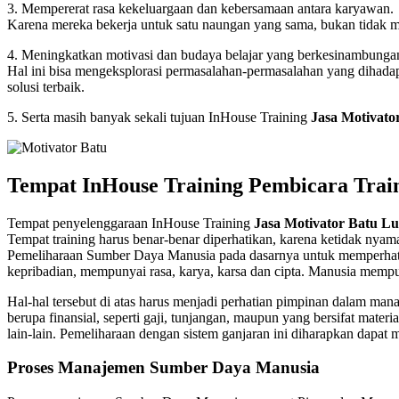
3. Mempererat rasa kekeluargaan dan kebersamaan antara karyawan.
Karena mereka bekerja untuk satu naungan yang sama, bukan tidak mu
4. Meningkatkan motivasi dan budaya belajar yang berkesinambunga
Hal ini bisa mengeksplorasi permasalahan-permasalahan yang dihadap
solusi terbaik.
5. Serta masih banyak sekali tujuan InHouse Training
Jasa Motivato
Tempat InHouse Training Pembicara Train
Tempat penyelenggaraan InHouse Training
Jasa Motivator Batu L
Tempat training harus benar-benar diperhatikan, karena ketidak nyam
Pemeliharaan Sumber Daya Manusia pada dasarnya untuk memperhat
kepribadian, mempunyai rasa, karya, karsa dan cipta. Manusia memp
Hal-hal tersebut di atas harus menjadi perhatian pimpinan dalam 
berupa finansial, seperti gaji, tunjangan, maupun yang bersifat materi
lain-lain. Pemeliharaan dengan sistem ganjaran ini diharapkan dapat 
Proses Manajemen Sumber Daya Manusia