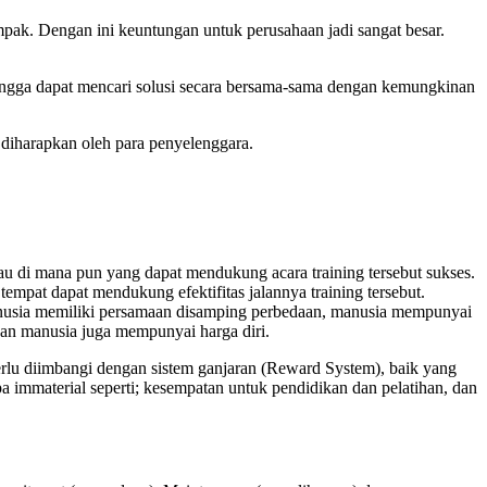
pak. Dengan ini keuntungan untuk perusahaan jadi sangat besar.
ehingga dapat mencari solusi secara bersama-sama dengan kemungkinan
diharapkan oleh para penyelenggara.
atau di mana pun yang dapat mendukung acara training tersebut sukses.
mpat dapat mendukung efektifitas jalannya training tersebut.
usia memiliki persamaan disamping perbedaan, manusia mempunyai
an manusia juga mempunyai harga diri.
lu diimbangi dengan sistem ganjaran (Reward System), baik yang
rupa immaterial seperti; kesempatan untuk pendidikan dan pelatihan, dan