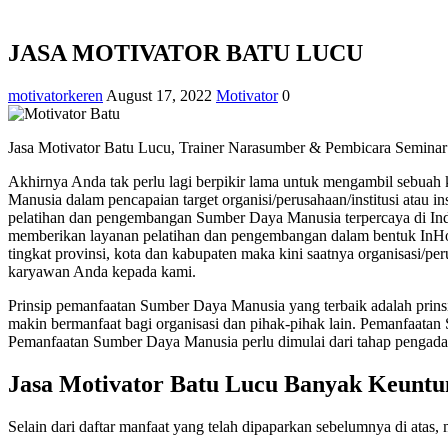
JASA MOTIVATOR BATU LUCU
motivatorkeren
August 17, 2022
Motivator
0
Jasa Motivator Batu Lucu, Trainer Narasumber & Pembicara Seminar
Akhirnya Anda tak perlu lagi berpikir lama untuk mengambil sebuah k
Manusia dalam pencapaian target organisi/perusahaan/institusi a
pelatihan dan pengembangan Sumber Daya Manusia terpercaya di Indo
memberikan layanan pelatihan dan pengembangan dalam bentuk InHouse
tingkat provinsi, kota dan kabupaten maka kini saatnya organisasi/
karyawan Anda kepada kami.
Prinsip pemanfaatan Sumber Daya Manusia yang terbaik adalah prins
makin bermanfaat bagi organisasi dan pihak-pihak lain. Pemanfaatan
Pemanfaatan Sumber Daya Manusia perlu dimulai dari tahap pengada
Jasa Motivator Batu Lucu Banyak Keunt
Selain dari daftar manfaat yang telah dipaparkan sebelumnya di atas,