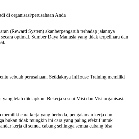
jadi di organisasi/perusahaan Anda
jaran (Reward System) akanberpengaruh terhadap jalannya
n secara optimal. Sumber Daya Manusia yang tidak terpelihara dan
al.
rtentu sebuah perusahaan. Setidaknya InHouse Training memiliki
yang telah ditetapkan. Bekerja sesuai Misi dan Visi organisasi.
a memiliki cara kerja yang berbeda, pengalaman kerja dan
a bukan tidak mungkin ini cara yang paling efektif untuk
 standar kerja di semua cabang sehingga semua cabang bisa