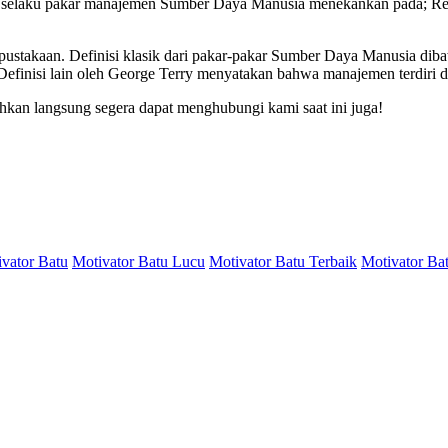
selaku pakar manajemen Sumber Daya Manusia menekankan pada; Recr
epustakaan. Definisi klasik dari pakar-pakar Sumber Daya Manusia di
 Definisi lain oleh George Terry menyatakan bahwa manajemen terdiri d
ahkan langsung segera dapat menghubungi kami saat ini juga!
vator Batu
Motivator Batu Lucu
Motivator Batu Terbaik
Motivator Ba