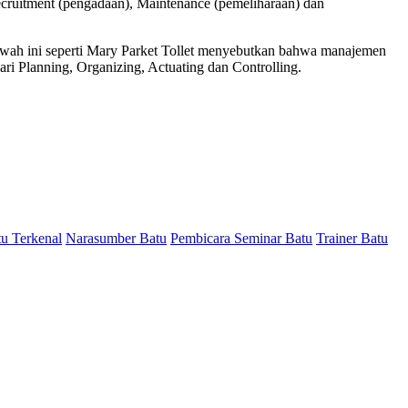
uitment (pengadaan), Maintenance (pemeliharaan) dan
bawah ini seperti Mary Parket Tollet menyebutkan bahwa manajemen
ari Planning, Organizing, Actuating dan Controlling.
tu Terkenal
Narasumber Batu
Pembicara Seminar Batu
Trainer Batu