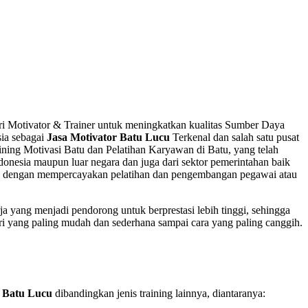
cari Motivator & Trainer untuk meningkatkan kualitas Sumber Daya
ia sebagai
Jasa Motivator Batu Lucu
Terkenal dan salah satu pusat
ning Motivasi Batu dan Pelatihan Karyawan di Batu, yang telah
onesia maupun luar negara dan juga dari sektor pemerintahan baik
ereka dengan mempercayakan pelatihan dan pengembangan pegawai atau
rja yang menjadi pendorong untuk berprestasi lebih tinggi, sehingga
ri yang paling mudah dan sederhana sampai cara yang paling canggih.
r Batu Lucu
dibandingkan jenis training lainnya, diantaranya: